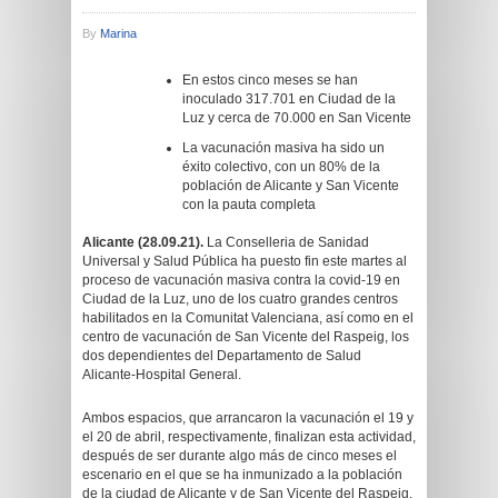
By
Marina
En estos cinco meses se han
inoculado 317.701 en Ciudad de la
Luz y cerca de 70.000 en San Vicente
La vacunación masiva ha sido un
éxito colectivo, con un 80% de la
población de Alicante y San Vicente
con la pauta completa
Alicante (28.09.21).
La Conselleria de Sanidad
Universal y Salud Pública ha puesto fin este martes al
proceso de vacunación masiva contra la covid-19 en
Ciudad de la Luz, uno de los cuatro grandes centros
habilitados en la Comunitat Valenciana, así como en el
centro de vacunación de San Vicente del Raspeig, los
dos dependientes del Departamento de Salud
Alicante-Hospital General.
Ambos espacios, que arrancaron la vacunación el 19 y
el 20 de abril, respectivamente, finalizan esta actividad,
después de ser durante algo más de cinco meses el
escenario en el que se ha inmunizado a la población
de la ciudad de Alicante y de San Vicente del Raspeig.