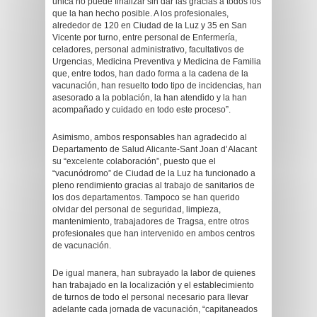
única no puede finalizar sin dar las gracias a todos los
que la han hecho posible. A los profesionales,
alrededor de 120 en Ciudad de la Luz y 35 en San
Vicente por turno, entre personal de Enfermería,
celadores, personal administrativo, facultativos de
Urgencias, Medicina Preventiva y Medicina de Familia
que, entre todos, han dado forma a la cadena de la
vacunación, han resuelto todo tipo de incidencias, han
asesorado a la población, la han atendido y la han
acompañado y cuidado en todo este proceso”.
Asimismo, ambos responsables han agradecido al
Departamento de Salud Alicante-Sant Joan d’Alacant
su “excelente colaboración”, puesto que el
“vacunódromo” de Ciudad de la Luz ha funcionado a
pleno rendimiento gracias al trabajo de sanitarios de
los dos departamentos. Tampoco se han querido
olvidar del personal de seguridad, limpieza,
mantenimiento, trabajadores de Tragsa, entre otros
profesionales que han intervenido en ambos centros
de vacunación.
De igual manera, han subrayado la labor de quienes
han trabajado en la localización y el establecimiento
de turnos de todo el personal necesario para llevar
adelante cada jornada de vacunación, “capitaneados