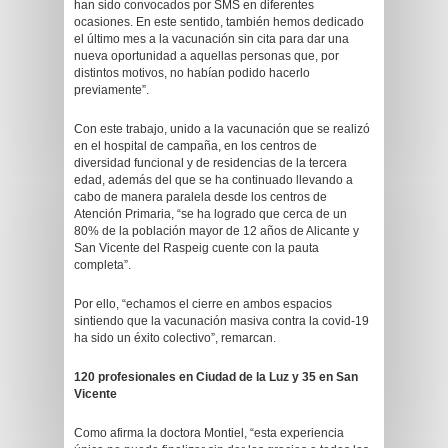
han sido convocados por SMS en diferentes
ocasiones. En este sentido, también hemos dedicado
el último mes a la vacunación sin cita para dar una
nueva oportunidad a aquellas personas que, por
distintos motivos, no habían podido hacerlo
previamente”.
Con este trabajo, unido a la vacunación que se realizó
en el hospital de campaña, en los centros de
diversidad funcional y de residencias de la tercera
edad, además del que se ha continuado llevando a
cabo de manera paralela desde los centros de
Atención Primaria, “se ha logrado que cerca de un
80% de la población mayor de 12 años de Alicante y
San Vicente del Raspeig cuente con la pauta
completa”.
Por ello, “echamos el cierre en ambos espacios
sintiendo que la vacunación masiva contra la covid-19
ha sido un éxito colectivo”, remarcan.
120 profesionales en Ciudad de la Luz y 35 en San
Vicente
Como afirma la doctora Montiel, “esta experiencia