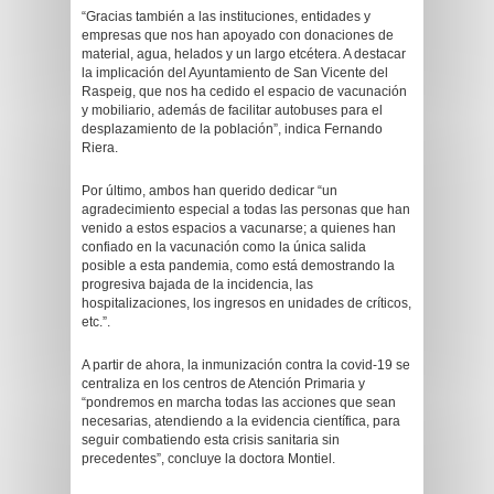
“Gracias también a las instituciones, entidades y
empresas que nos han apoyado con donaciones de
material, agua, helados y un largo etcétera. A destacar
la implicación del Ayuntamiento de San Vicente del
Raspeig, que nos ha cedido el espacio de vacunación
y mobiliario, además de facilitar autobuses para el
desplazamiento de la población”, indica Fernando
Riera.
Por último, ambos han querido dedicar “un
agradecimiento especial a todas las personas que han
venido a estos espacios a vacunarse; a quienes han
confiado en la vacunación como la única salida
posible a esta pandemia, como está demostrando la
progresiva bajada de la incidencia, las
hospitalizaciones, los ingresos en unidades de críticos,
etc.”.
A partir de ahora, la inmunización contra la covid-19 se
centraliza en los centros de Atención Primaria y
“pondremos en marcha todas las acciones que sean
necesarias, atendiendo a la evidencia científica, para
seguir combatiendo esta crisis sanitaria sin
precedentes”, concluye la doctora Montiel.