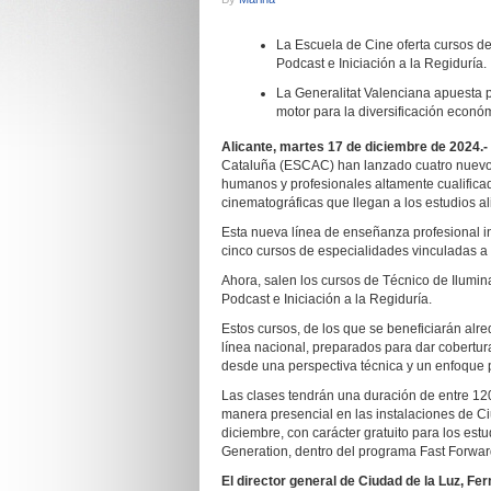
La Escuela de Cine oferta cursos de
Podcast e Iniciación a la Regiduría.
La Generalitat Valenciana apuesta p
motor para la diversificación econó
Alicante, martes 17 de diciembre de 2024.-
Cataluña (ESCAC) han lanzado cuatro nuevos 
humanos y profesionales altamente cualifica
cinematográficas que llegan a los estudios al
Esta nueva línea de enseñanza profesional i
cinco cursos de especialidades vinculadas a 
Ahora, salen los cursos de Técnico de Ilumina
Podcast e Iniciación a la Regiduría.
Estos cursos, de los que se beneficiarán al
línea nacional, preparados para dar cobertur
desde una perspectiva técnica y un enfoque p
Las clases tendrán una duración de entre 120
manera presencial en las instalaciones de Ciu
diciembre, con carácter gratuito para los est
Generation, dentro del programa Fast Forwa
El director general de Ciudad de la Luz, F