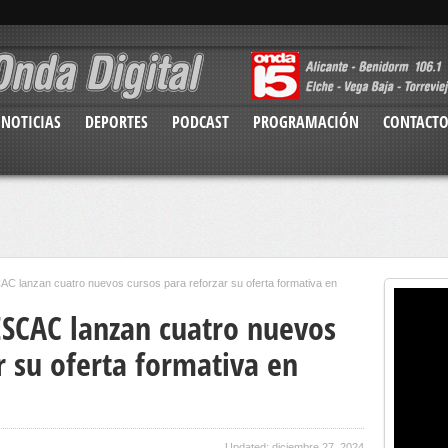
NOTICIAS
DEPORTES
PODCAST
PROGRAMACIÓN
CONTACT
AC lanzan cuatro nuevos cursos para reforzar su oferta formativa en
ESCAC lanzan cuatro nuevos
r su oferta formativa en
Updated: diciembre 27, 2024