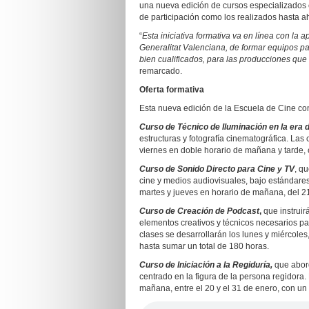
una nueva edición de cursos especializados 
de participación como los realizados hasta a
“
Esta iniciativa formativa va en línea con la 
Generalitat Valenciana, de formar equipos pa
bien cualificados, para las producciones que
remarcado.
Oferta formativa
Esta nueva edición de la Escuela de Cine con
Curso de Técnico de Iluminación en la era d
estructuras y fotografía cinematográfica. Las
viernes en doble horario de mañana y tarde, 
Curso de Sonido Directo para Cine y TV
, q
cine y medios audiovisuales, bajo estándares
martes y jueves en horario de mañana, del 21
Curso de Creación de Podcast
,
que instruirá
elementos creativos y técnicos necesarios par
clases se desarrollarán los lunes y miércole
hasta sumar un total de 180 horas.
Curso de Iniciación a la Regiduría,
que abord
centrado en la figura de la persona regidora.
mañana, entre el 20 y el 31 de enero, con un 