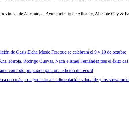
 Provincial de Alicante, el Ayuntamiento de Alicante, Alicante City & 
ición de Oasis Elche Music Fest que se celebrará el 9 y 10 de octubre
a Torroja, Rodrigo Cuevas, Nach e Israel Fernández tras el éxito del
cante con todo preparado para una edición de récord
rca con más protagonismo a la alimentación saludable y los showcook