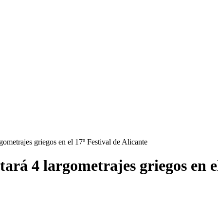
ometrajes griegos en el 17º Festival de Alicante
rá 4 largometrajes griegos en el