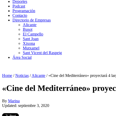
Deportes
Podcast
Programación
Contacto
Directorio de Empresas
Alicante
Busot
El Campello
Sant Joan
Xixona
Mutxamel
Sant Vicent del Raspeig
Área Social
Home
/
Noticias
/
Alicante
/
«Cine del Mediterráneo» proyectará 4 larg
«Cine del Mediterráneo» proyecta
By
Marina
Updated: septiembre 3, 2020