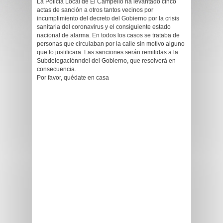
La Policía Local de El Campello ha levantado cinco
actas de sanción a otros tantos vecinos por
incumplimiento del decreto del Gobierno por la crisis
sanitaria del coronavirus y el consiguiente estado
nacional de alarma. En todos los casos se trataba de
personas que circulaban por la calle sin motivo alguno
que lo justificara. Las sanciones serán remitidas a la
Subdelegaciónndel del Gobierno, que resolverá en
consecuencia.
Por favor, quédate en casa