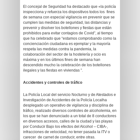
El concejal de Seguridad ha destacado que «la policía
inspecciona y refuerza los dispositivos todos los fines
de semana con especial vigilancia en prevenir que se
cumplen las medidas de seguridad, las distancias y
prevenir y disolver los botellones y fiestas que están
prohibidos para evitar contagios de Covid”, al tiempo
que ha celebrado que “estamos comprobando como la
concienciación ciudadana es ejemplar y la mayoría
respeta las medidas contra la pandemia, la
colaboración del sector de la hostelería y ocio es
máxima y en los últimos fines de semana han
descendido mucho la celebración de los botellones
ilegales y las fiestas en viviendas ”.
Accidentes y controles de tráfico
La Policía Local del servicio Nocturno y de Atestados e
Investigación de Accidentes de la Policía Localha
desplegado un operativo de vigilancia y disciplina de
tráfico, realizado diversos controles de alcoholemia, en
los que se han denunciado a un total de 8 conductores
en diversos accesos, calles de la ciudad y las playas
por Conducir Bajo los efectos del Alcohol – CIBA-,
infracciones de velocidad, no tener pasada la ITV o
carecer de carnet de conducir, entre otras.