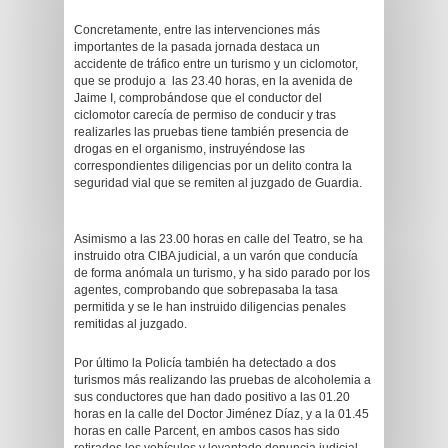
Concretamente, entre las intervenciones más
importantes de la pasada jornada destaca un
accidente de tráfico entre un turismo y un ciclomotor,
que se produjo a las 23.40 horas, en la avenida de
Jaime I, comprobándose que el conductor del
ciclomotor carecía de permiso de conducir y tras
realizarles las pruebas tiene también presencia de
drogas en el organismo, instruyéndose las
correspondientes diligencias por un delito contra la
seguridad vial que se remiten al juzgado de Guardia.
Asimismo a las 23.00 horas en calle del Teatro, se ha
instruido otra CIBA judicial, a un varón que conducía
de forma anómala un turismo, y ha sido parado por los
agentes, comprobando que sobrepasaba la tasa
permitida y se le han instruido diligencias penales
remitidas al juzgado.
Por último la Policía también ha detectado a dos
turismos más realizando las pruebas de alcoholemia a
sus conductores que han dado positivo a las 01.20
horas en la calle del Doctor Jiménez Díaz, y a la 01.45
horas en calle Parcent, en ambos casos has sido