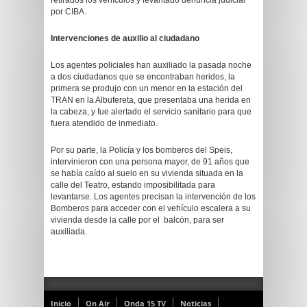
retirados los vehículos y levantado denuncia judicial
por CIBA.
Intervenciones de auxilio al ciudadano
Los agentes policiales han auxiliado la pasada noche
a dos ciudadanos que se encontraban heridos, la
primera se produjo con un menor en la estación del
TRAN en la Albufereta, que presentaba una herida en
la cabeza, y fue alertado el servicio sanitario para que
fuera atendido de inmediato.
Por su parte, la Policía y los bomberos del Speis,
intervinieron con una persona mayor, de 91 años que
se había caído al suelo en su vivienda situada en la
calle del Teatro, estando imposibilitada para
levantarse. Los agentes precisan la intervención de los
Bomberos para acceder con el vehículo escalera a su
vivienda desde la calle por el balcón, para ser
auxiliada.
Inicio
On Air
Onda 15 TV
Noticias