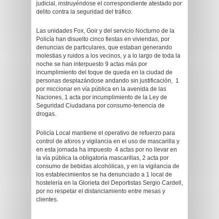
judicial, instruyéndose el correspondiente atestado por
delito contra la seguridad del tráfico.
Las unidades Fox, Goir y del servicio Nocturno de la
Policía han disuelto cinco fiestas en viviendas, por
denuncias de particulares, que estaban generando
molestias y ruidos a los vecinos, y a lo largo de toda la
noche se han interpuesto 9 actas más por
incumplimiento del toque de queda en la ciudad de
personas desplazándose andando sin justificación, 1
por miccionar en vía pública en la avenida de las
Naciones, 1 acta por incumplimiento de la Ley de
Seguridad Ciudadana por consumo-tenencia de
drogas.
Policía Local mantiene el operativo de refuerzo para
control de aforos y vigilancia en el uso de mascarilla y
en esta jornada ha impuesto 4 actas por no llevar en
la vía pública la obligatoria mascarillas, 2 acta por
consumo de bebidas alcohólicas, y en la vigilancia de
los establecimientos se ha denunciado a 1 local de
hostelería en la Glorieta del Deportistas Sergio Cardell,
por no respetar el distanciamiento entre mesas y
clientes.