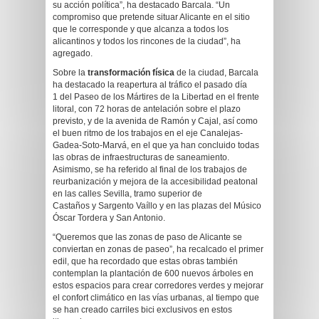
su acción política”, ha destacado Barcala. “Un
compromiso que pretende situar Alicante en el sitio
que le corresponde y que alcanza a todos los
alicantinos y todos los rincones de la ciudad”, ha
agregado.
Sobre la
transformación física
de la ciudad, Barcala
ha destacado la reapertura al tráfico el pasado día
1 del Paseo de los Mártires de la Libertad en el frente
litoral, con 72 horas de antelación sobre el plazo
previsto, y de la avenida de Ramón y Cajal, así como
el buen ritmo de los trabajos en el eje Canalejas-
Gadea-Soto-Marvá, en el que ya han concluido todas
las obras de infraestructuras de saneamiento.
Asimismo, se ha referido al final de los trabajos de
reurbanización y mejora de la accesibilidad peatonal
en las calles Sevilla, tramo superior de
Castaños y Sargento Vaíllo y en las plazas del Músico
Óscar Tordera y San Antonio.
“Queremos que las zonas de paso de Alicante se
conviertan en zonas de paseo”, ha recalcado el primer
edil, que ha recordado que estas obras también
contemplan la plantación de 600 nuevos árboles en
estos espacios para crear corredores verdes y mejorar
el confort climático en las vías urbanas, al tiempo que
se han creado carriles bici exclusivos en estos