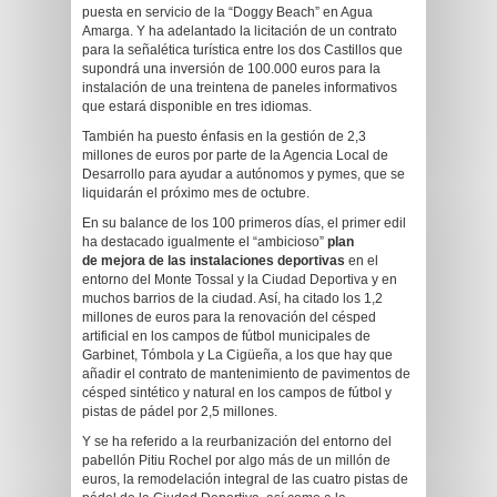
puesta en servicio de la “Doggy Beach” en Agua
Amarga. Y ha adelantado la licitación de un contrato
para la señalética turística entre los dos Castillos que
supondrá una inversión de 100.000 euros para la
instalación de una treintena de paneles informativos
que estará disponible en tres idiomas.
También ha puesto énfasis en la gestión de 2,3
millones de euros por parte de la Agencia Local de
Desarrollo para ayudar a autónomos y pymes, que se
liquidarán el próximo mes de octubre.
En su balance de los 100 primeros días, el primer edil
ha destacado igualmente el “ambicioso”
plan
de
mejora de las instalaciones deportivas
en el
entorno del Monte Tossal y la Ciudad Deportiva y en
muchos barrios de la ciudad. Así, ha citado los 1,2
millones de euros para la renovación del césped
artificial en los campos de fútbol municipales de
Garbinet, Tómbola y La Cigüeña, a los que hay que
añadir el contrato de mantenimiento de pavimentos de
césped sintético y natural en los campos de fútbol y
pistas de pádel por 2,5 millones.
Y se ha referido a la reurbanización del entorno del
pabellón Pitiu Rochel por algo más de un millón de
euros, la remodelación integral de las cuatro pistas de