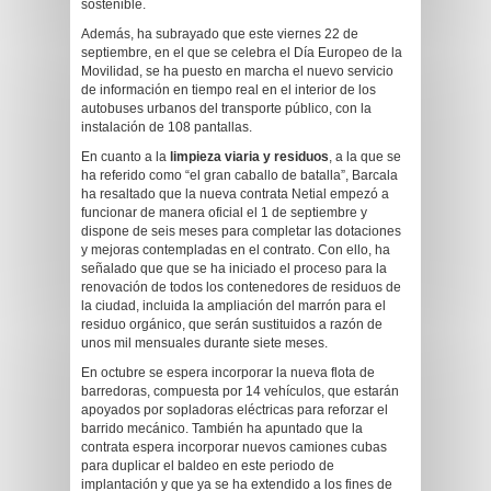
sostenible.
Además, ha subrayado que este viernes 22 de
septiembre, en el que se celebra el Día Europeo de la
Movilidad, se ha puesto en marcha el nuevo servicio
de información en tiempo real en el interior de los
autobuses urbanos del transporte público, con la
instalación de 108 pantallas.
En cuanto a la
limpieza viaria y residuos
, a la que se
ha referido como “el gran caballo de batalla”, Barcala
ha resaltado que la nueva contrata Netial empezó a
funcionar de manera oficial el 1 de septiembre y
dispone de seis meses para completar las dotaciones
y mejoras contempladas en el contrato. Con ello, ha
señalado que que se ha iniciado el proceso para la
renovación de todos los contenedores de residuos de
la ciudad, incluida la ampliación del marrón para el
residuo orgánico, que serán sustituidos a razón de
unos mil mensuales durante siete meses.
En octubre se espera incorporar la nueva flota de
barredoras, compuesta por 14 vehículos, que estarán
apoyados por sopladoras eléctricas para reforzar el
barrido mecánico. También ha apuntado que la
contrata espera incorporar nuevos camiones cubas
para duplicar el baldeo en este periodo de
implantación y que ya se ha extendido a los fines de