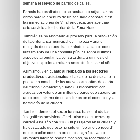
semana el servicio de barrido de calles.
Barcala ha resaltado que se acaban de adjudicar las
obras para la apertura de un segundo ecoparque en
las inmediaciones de Villafranqueza, que acercará
este servicio a los barrios de la Zona Norte.
También se ha retomado el proceso para la renovación
de la ordenanza municipal de limpieza viaria y
recogida de residuos -ha señalado el alcalde- con el
lanzamiento de una consulta pública sobre distintos
aspectos a regular. La consulta durará un mes y el
objetivo es poder aprobarla antes de finalizar el año.
Asimismo, y en cuanto al
respaldo a los sectores
productivos tradicionales
, el alcalde ha destacado la
puesta en marcha de las nuevas campañas de otoño
del “Bono Comercio” y “Bono Gastronómico” con
ayudas por valor de un millón de euros que supondrán
un retorno mínimo de dos millones en el comercio y la
hostelería de la ciudad.
También dentro del sector turístico ha señalado las
“magníficas previsiones” del turismo de cruceros, que
cerrará este año con 220.000 pasajeros en la ciudad y
ha destacado que éste ha sido un “verano de récord”
en ocupación con una presencia significativa de
visitantes internacionales. Además, ha recordado la