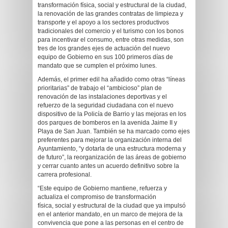
transformación física, social y estructural de la ciudad,
la renovación de las grandes contratas de limpieza y
transporte y el apoyo a los sectores productivos
tradicionales del comercio y el turismo con los bonos
para incentivar el consumo, entre otras medidas, son
tres de los grandes ejes de actuación del nuevo
equipo de Gobierno en sus 100 primeros días de
mandato que se cumplen el próximo lunes.
Además, el primer edil ha añadido como otras “líneas
prioritarias” de trabajo el “ambicioso” plan de
renovación de las instalaciones deportivas y el
refuerzo de la seguridad ciudadana con el nuevo
dispositivo de la Policía de Barrio y las mejoras en los
dos parques de bomberos en la avenida Jaime II y
Playa de San Juan. También se ha marcado como ejes
preferentes para mejorar la organización interna del
Ayuntamiento, “y dotarla de una estructura moderna y
de futuro”, la reorganización de las áreas de gobierno
y cerrar cuanto antes un acuerdo definitivo sobre la
carrera profesional.
“Este equipo de Gobierno mantiene, refuerza y
actualiza el compromiso de transformación
física, social y estructural de la ciudad que ya impulsó
en el anterior mandato, en un marco de mejora de la
convivencia que pone a las personas en el centro de