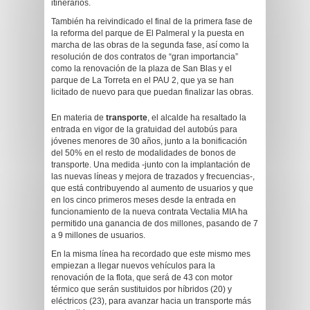
itinerarios.
También ha reivindicado el final de la primera fase de
la reforma del parque de El Palmeral y la puesta en
marcha de las obras de la segunda fase, así como la
resolución de dos contratos de “gran importancia”
como la renovación de la plaza de San Blas y el
parque de La Torreta en el PAU 2, que ya se han
licitado de nuevo para que puedan finalizar las obras.
En materia de
transporte
, el alcalde ha resaltado la
entrada en vigor de la gratuidad del autobús para
jóvenes menores de 30 años, junto a la bonificación
del 50% en el resto de modalidades de bonos de
transporte. Una medida -junto con la implantación de
las nuevas líneas y mejora de trazados y frecuencias-,
que está contribuyendo al aumento de usuarios y que
en los cinco primeros meses desde la entrada en
funcionamiento de la nueva contrata Vectalia MIA ha
permitido una ganancia de dos millones, pasando de 7
a 9 millones de usuarios.
En la misma línea ha recordado que este mismo mes
empiezan a llegar nuevos vehículos para la
renovación de la flota, que será de 43 con motor
térmico que serán sustituidos por híbridos (20) y
eléctricos (23), para avanzar hacia un transporte más