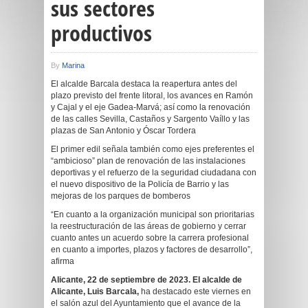
sus sectores
productivos
By
Marina
El alcalde Barcala destaca la reapertura antes del
plazo previsto del frente litoral, los avances en Ramón
y Cajal y el eje Gadea-Marvá; así como la renovación
de las calles Sevilla, Castaños y Sargento Vaíllo y las
plazas de San Antonio y Óscar Tordera
El primer edil señala también como ejes preferentes el
“ambicioso” plan de renovación de las instalaciones
deportivas y el refuerzo de la seguridad ciudadana con
el nuevo dispositivo de la Policía de Barrio y las
mejoras de los parques de bomberos
“En cuanto a la organización municipal son prioritarias
la reestructuración de las áreas de gobierno y cerrar
cuanto antes un acuerdo sobre la carrera profesional
en cuanto a importes, plazos y factores de desarrollo”,
afirma
Alicante,
22 de septiembre
de 202
3
. El alcalde de
Alicante, Luis Barcala,
ha destacado este viernes en
el salón azul del Ayuntamiento que el avance de la