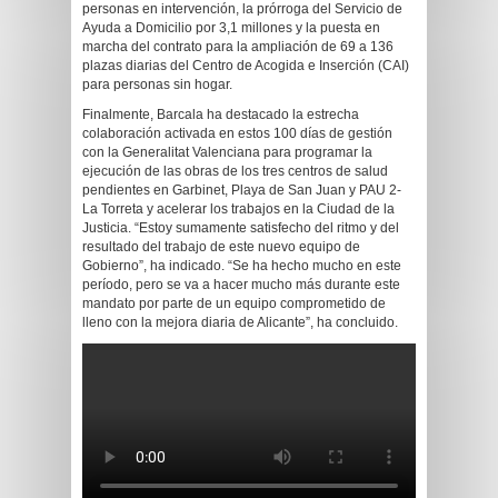
personas en intervención, la prórroga del Servicio de
Ayuda a Domicilio por 3,1 millones y la puesta en
marcha del contrato para la ampliación de 69 a 136
plazas diarias del Centro de Acogida e Inserción (CAI)
para personas sin hogar.
Finalmente, Barcala ha destacado la estrecha
colaboración activada en estos 100 días de gestión
con la Generalitat Valenciana para programar la
ejecución de las obras de los tres centros de salud
pendientes en Garbinet, Playa de San Juan y PAU 2-
La Torreta y acelerar los trabajos en la Ciudad de la
Justicia. “Estoy sumamente satisfecho del ritmo y del
resultado del trabajo de este nuevo equipo de
Gobierno”, ha indicado. “Se ha hecho mucho en este
período, pero se va a hacer mucho más durante este
mandato por parte de un equipo comprometido de
lleno con la mejora diaria de Alicante”, ha concluido.