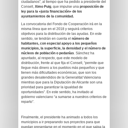
ciudadanos”, al tiempo que ha pedido a presidente del
Consell,
Ximo Puig
, que impulse una
proposición de
ley para la «justa financiación» de los
ayuntamientos de la comunidad.
La convocatoria del Fondo de Cooperación irá en la
misma línea que en el 2018 y seguirá criterios
objetivos para la distribución de las ayudas. En este
sentido, se tendrán en cuenta el
número de
habitantes, con especial apoyo a los pequeños
municipios, la superficie, la densidad y el número de
núcleos de población o pedanías
. Sánchez ha
apuntado, al respecto, que este modelo de
distribución, frente al que fija el Consell, “permite que
llegue más dinero a los pueblos más pequeños y que
tienen más dificultades económicas, que son los
grandes desatendidos de la Generalitat Valenciana
mientras que para la Diputación de Alicante son una
prioridad para garantizar la igualdad de
oportunidades”. En este sentido, ha invitado al
gobierno valenciano “a sumarse a nuestros criterios de
reparto”.
Finalmente, el presidente ha animado a todos los
municipios a ir preparando sus proyectos para que
puedan presentarse en el momento en el que salga la