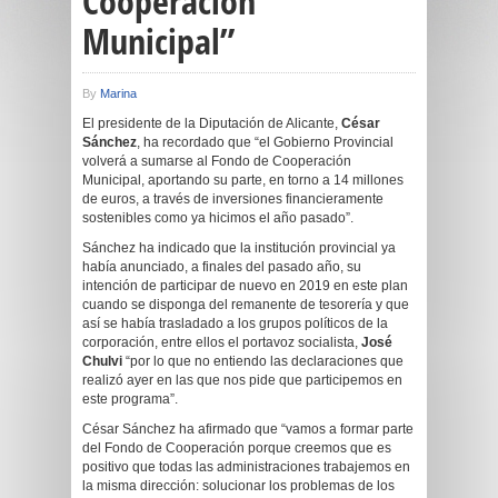
Cooperación
Municipal”
By
Marina
El presidente de la Diputación de Alicante,
César
Sánchez
, ha recordado que “el Gobierno Provincial
volverá a sumarse al Fondo de Cooperación
Municipal, aportando su parte, en torno a 14 millones
de euros, a través de inversiones financieramente
sostenibles como ya hicimos el año pasado”.
Sánchez ha indicado que la institución provincial ya
había anunciado, a finales del pasado año, su
intención de participar de nuevo en 2019 en este plan
cuando se disponga del remanente de tesorería y que
así se había trasladado a los grupos políticos de la
corporación, entre ellos el portavoz socialista,
José
Chulvi
“por lo que no entiendo las declaraciones que
realizó ayer en las que nos pide que participemos en
este programa”.
César Sánchez ha afirmado que “vamos a formar parte
del Fondo de Cooperación porque creemos que es
positivo que todas las administraciones trabajemos en
la misma dirección: solucionar los problemas de los