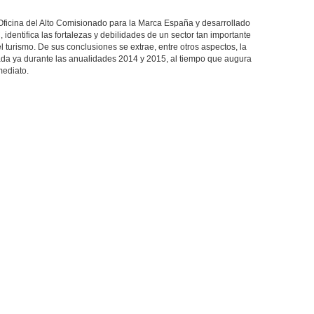
Oficina del Alto Comisionado para la Marca España y desarrollado
identifica las fortalezas y debilidades de un sector tan importante
 turismo. De sus conclusiones se extrae, entre otros aspectos, la
ejada ya durante las anualidades 2014 y 2015, al tiempo que augura
mediato.