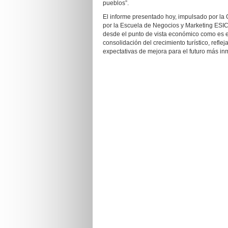
pueblos”.
El informe presentado hoy, impulsado por la 
por la Escuela de Negocios y Marketing ESIC, 
desde el punto de vista económico como es el
consolidación del crecimiento turístico, refl
expectativas de mejora para el futuro más in