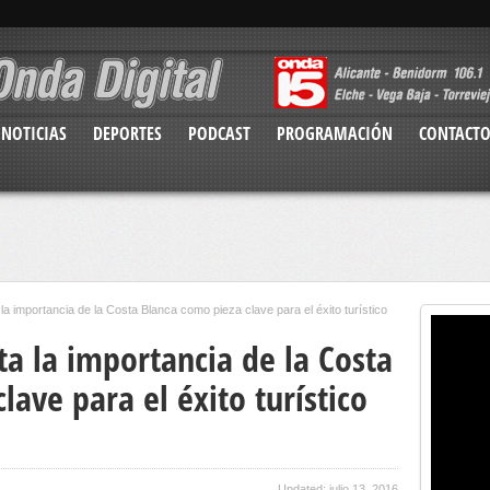
NOTICIAS
DEPORTES
PODCAST
PROGRAMACIÓN
CONTACT
a importancia de la Costa Blanca como pieza clave para el éxito turístico
ta la importancia de la Costa
lave para el éxito turístico
Updated: julio 13, 2016