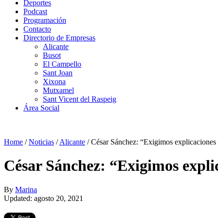
Deportes
Podcast
Programación
Contacto
Directorio de Empresas
Alicante
Busot
El Campello
Sant Joan
Xixona
Mutxamel
Sant Vicent del Raspeig
Área Social
Home
/
Noticias
/
Alicante
/
César Sánchez: “Exigimos explicaciones a
César Sánchez: “Exigimos explic
By
Marina
Updated: agosto 20, 2021