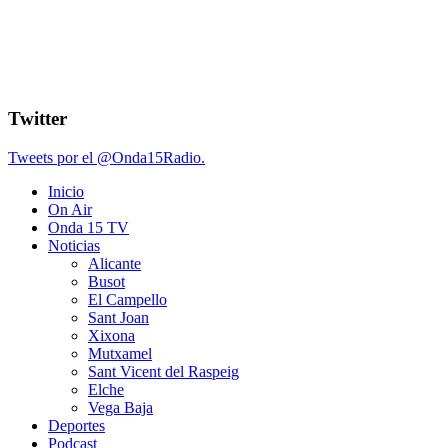
Twitter
Tweets por el @Onda15Radio.
Inicio
On Air
Onda 15 TV
Noticias
Alicante
Busot
El Campello
Sant Joan
Xixona
Mutxamel
Sant Vicent del Raspeig
Elche
Vega Baja
Deportes
Podcast