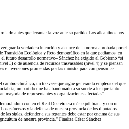
ro lado antes que levantar la voz ante su partido. Los alicantinos nos
averiguar la verdadera intención y alcance de la norma aprobada por el
 de Transición Ecológica y Reto demográfico en la que pedíamos, en
e el futuro desarrollo normativo
–
Sánchez ha exigido al Gobierno “si
ivel 3) o de ausencia de recursos trasvasables (nivel 4) y se piensan
es e inversiones prometidas por las ministra para compensar las
l cambio climático, un trasvase que sigue generando empleos del que
ocialista, un partido que ha abandonado a su suerte a los que tanto
an mayoría de representantes y organizaciones afectadas”.
 Memorándum con en el Real Decreto era más equilibrada y con un
os esfuerzos y la defensa de nuestra provincia de los diputados
 de las siglas, defender a sus regantes debe estar por encima de sus
gricultura de nuestra provincia.” Finaliza César Sánchez.