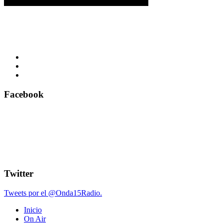
Facebook
Twitter
Tweets por el @Onda15Radio.
Inicio
On Air