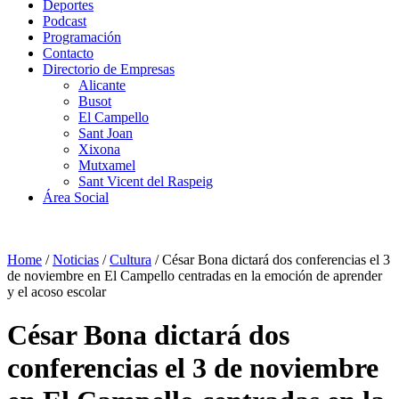
Deportes
Podcast
Programación
Contacto
Directorio de Empresas
Alicante
Busot
El Campello
Sant Joan
Xixona
Mutxamel
Sant Vicent del Raspeig
Área Social
Home
/
Noticias
/
Cultura
/
César Bona dictará dos conferencias el 3
de noviembre en El Campello centradas en la emoción de aprender
y el acoso escolar
César Bona dictará dos
conferencias el 3 de noviembre