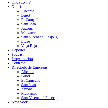
Onda 15 TV
Noticias
Alicante
Busot
El Campello
Sant Joan
Xixona
Mutxamel
Sant Vicent del Raspeig
Elche
Vega Baja
Deportes
Podcast
Programación
Contacto
Directorio de Empresas
Alicante
Busot
El Campello
Sant Joan
Xixona
Mutxamel
Sant Vicent del Raspeig
Área Social