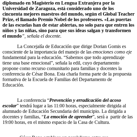
diplomado en Magisterio en Lengua Extranjera por la
Universidad de Zaragoza, está considerado uno de los
cincuenta mejores maestros del mundo, según el Global Teacher
Prize, el llamado Premio Nobel de los profesores. «Las puertas
de las escuelas han de estar abiertas, no solo para que entren los
niños y las niñas, sino para que sus ideas salgan y transformen
el mundo
”, señala el docente.
La Concejalía de Educación que dirige Dorian Gomis es
consciente de la importancia del manejo de las
emociones como eje
fundamental para la educación. “Sabemos que todo aprendizaje
tiene una base emocional”, señala la edil, cuyo departamento
propone como recurso comunitario para familias y docentes la
conferencia de César Bona. Esta charla forma parte de la propuesta
formativa de la Escuela de Familias del Departamento de
Educación.
La conferencia “
Prevención y erradicación del acoso
escolar
” tendrá lugar a las 11:00 horas, especialmente dirigida al
alumnado de Educación Secundaria del municipio. La dirigida a
docentes y familias, “
La emoción de aprender
”, será a partir de las
19:00 horas, en el mismo espacio de la Casa de Cultura.