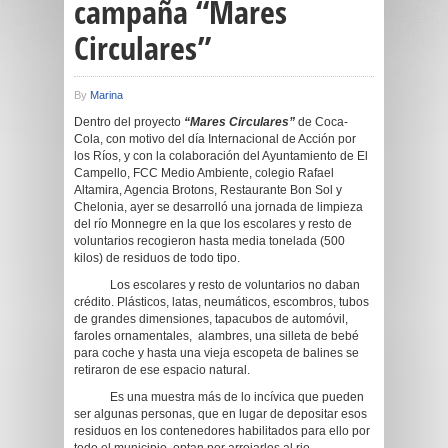
campaña “Mares
Circulares”
By
Marina
Dentro del proyecto
“Mares Circulares”
de Coca-
Cola, con motivo del día Internacional de Acción por
los Ríos, y con la colaboración del Ayuntamiento de El
Campello, FCC Medio Ambiente, colegio Rafael
Altamira, Agencia Brotons, Restaurante Bon Sol y
Chelonia, ayer se desarrolló una jornada de limpieza
del río Monnegre en la que los escolares y resto de
voluntarios recogieron hasta media tonelada (500
kilos) de residuos de todo tipo.
Los escolares y resto de voluntarios no daban
crédito. Plásticos, latas, neumáticos, escombros, tubos
de grandes dimensiones, tapacubos de automóvil,
faroles ornamentales, alambres, una silleta de bebé
para coche y hasta una vieja escopeta de balines se
retiraron de ese espacio natural.
Es una muestra más de lo incívica que pueden
ser algunas personas, que en lugar de depositar esos
residuos en los contenedores habilitados para ello por