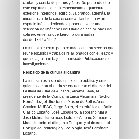
ciudad, y consta de planos y fotos. Se pretende que
este capítulo resalte la espectacular arquitectura
exterior e interior del edificio, valorando, además, la
importancia de la caja escénica. También hay un
espacio inédito dedicado a poner en valor una
selección de imágenes del Diario de actuaciones del
coliseo, entre las que fueron programadas
desde 1847 a 1962.
La muestra cuenta, por otro lado, con una sección que
reúne estudios y trabajos relacionados con el teatro y
que se aglutinan bajo el enunciado Publicaciones e
investigaciones.
Respaldo de la cultura alicantina
La muestra está siendo un éxito de público y entre
quienes la han visitado se encuentran el director del
Festival de Cine de Alicante, Vicente Seva, el
presidente de la Compañía Lírica Alicantina, Nacho
Hernández, el director del Museo de Bellas Artes
Gravina, MUBAG, Jorge Soler, el catedrático de Baile
Clásico Español José Espadero, la soprano María
José Molina, los críticos teatrales Antonio Sempere y
Marc Llorente, el dibujante Enrique, y el decano del
Colegio de Politología y Sociología José Ferrándiz
Lozano.