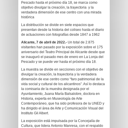
Pescado hasta el próximo día 18, se marca como
objetivo divulgar la creación, la trayectoria y la
verdadera dimensión de ese centro con una mirada
histórica
La distribución se divide en siete espacios que
presentan desde la historia del coliseo hasta el diario
de actuaciones con fotografías desde 1847 a 1962
Alicante, 7 de abril de 2022.-
Un total de 2.875
visitantes han pasado por la exposición sobre el 175
aniversario del Teatro Principal de Alicante desde que
se inauguró el pasado mes de enero en La Lonja del
Pescado y se puede ver hasta el próximo día 18.
La muestra se divide en secciones con el objetivo de
divulgar la creación, la trayectoria y la verdadera
dimensión de ese centro como “faro patrimonial de la
vida social y cultural de los alicantinos”. Así lo destaca
la comisaria de la muestra designada por el
Ayuntamiento, Juana María Balsalobre, doctora en
Historia, experta en Museología de Arte
Contemporáneo, que ha sido profesora de la UNED y
ha dirigido el área de Arte y Comunicación Visual del
Instituto Gil Albert.
La exposición está impulsada por la Concejalía de
Cultura, que lidera Antonio Manresa, con el respaldo