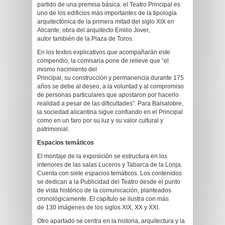
partido de una premisa básica: el Teatro Principal es
uno de los edificios más importantes de la tipología
arquitectónica de la primera mitad del siglo XIX en
Alicante, obra del arquitecto Emilio Jover,
autor también de la Plaza de Toros.
En los textos explicativos que acompañarán este
compendio, la comisaria pone de relieve que “el
mismo nacimiento del
Principal, su construcción y permanencia durante 175
años se debe al deseo, a la voluntad y al compromiso
de personas particulares que apostaron por hacerlo
realidad a pesar de las dificultades”. Para Balsalobre,
la sociedad alicantina sigue confiando en el Principal
como en un faro por su luz y su valor cultural y
patrimonial.
Espacios temáticos
El montaje de la exposición se estructura en los
interiores de las salas Luceros y Tabarca de la Lonja.
Cuenta con siete espacios temáticos. Los contenidos
se dedican a la Publicidad del Teatro desde el punto
de vista histórico de la comunicación, planteados
cronológicamente. El capítulo se ilustra con más
de 130 imágenes de los siglos XIX, XX y XXI.
Otro apartado se centra en la historia, arquitectura y la