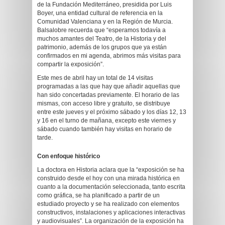
de la Fundación Mediterráneo, presidida por Luis
Boyer, una entidad cultural de referencia en la
Comunidad Valenciana y en la Región de Murcia.
Balsalobre recuerda que “esperamos todavía a
muchos amantes del Teatro, de la Historia y del
patrimonio, además de los grupos que ya están
confirmados en mi agenda, abrimos más visitas para
compartir la exposición”.
Este mes de abril hay un total de 14 visitas
programadas a las que hay que añadir aquellas que
han sido concertadas previamente. El horario de las
mismas, con acceso libre y gratuito, se distribuye
entre este jueves y el próximo sábado y los días 12, 13
y 16 en el turno de mañana, excepto este viernes y
sábado cuando también hay visitas en horario de
tarde.
Con enfoque histórico
La doctora en Historia aclara que la “exposición se ha
construido desde el hoy con una mirada histórica en
cuanto a la documentación seleccionada, tanto escrita
como gráfica, se ha planificado a partir de un
estudiado proyecto y se ha realizado con elementos
constructivos, instalaciones y aplicaciones interactivas
y audiovisuales”. La organización de la exposición ha