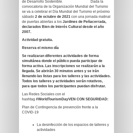
de Desarrollo Sostenible. Dada la
convocatoria de la Organización Mundial del Turismo
se va a celebrar el Día Mundial del Turismo el próximo
sábado
2 de octubre de 2021
con una jornada matinal
de puertas abiertas a los
Jardines de Peñacerrada,
declarados Bien de Interés Cultural desde el año
2007.
Actividad gratuita.
Reserva el mismo día
Se realizaran diferentes actividades de forma
simultánea donde el público pueda participar de
forma activa. Las inscripciones se realizarán a la
llegada. Se abrirán 30 minutos antes y se irán
llenando las listas para los talleres y las actividades.
Todos los talleres y actividades serán rotativos,
para que todos los participantes puedan disfrutar.
Las Redes Sociales con el
hashtag
#WorldTourismDayVEN CON SEGURIDAD:
Plan de Contingencia de prevención frente a la
COVID-19
La desinfección de los espacios de talleres y
actividades