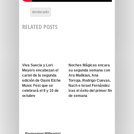
destacado
RELATED POSTS
Viva Suecia y Lori
Noches Mágicas encara
Meyers encabezan el
su segunda semana con
cartel de la segunda
Ara Malikian, Ana
edición de Oasis Elche
Torroja, Rodrigo Cuevas,
Music Fest que se
Nach e Israel Fernández
celebrará el 9 y 10 de
tras el éxito del primer fin
octubre
de semana
Reggaeton Millennial