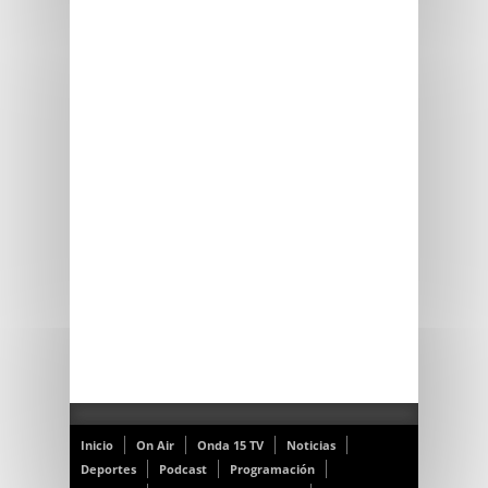
Inicio
On Air
Onda 15 TV
Noticias
Deportes
Podcast
Programación