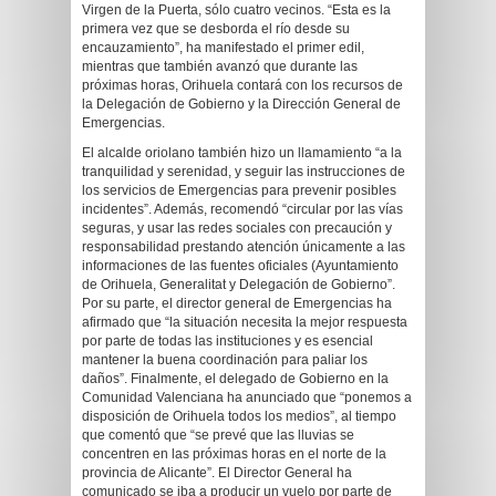
Virgen de la Puerta, sólo cuatro vecinos. “Esta es la
primera vez que se desborda el río desde su
encauzamiento”, ha manifestado el primer edil,
mientras que también avanzó que durante las
próximas horas, Orihuela contará con los recursos de
la Delegación de Gobierno y la Dirección General de
Emergencias.
El alcalde oriolano también hizo un llamamiento “a la
tranquilidad y serenidad, y seguir las instrucciones de
los servicios de Emergencias para prevenir posibles
incidentes”. Además, recomendó “circular por las vías
seguras, y usar las redes sociales con precaución y
responsabilidad prestando atención únicamente a las
informaciones de las fuentes oficiales (Ayuntamiento
de Orihuela, Generalitat y Delegación de Gobierno”.
Por su parte, el director general de Emergencias ha
afirmado que “la situación necesita la mejor respuesta
por parte de todas las instituciones y es esencial
mantener la buena coordinación para paliar los
daños”. Finalmente, el delegado de Gobierno en la
Comunidad Valenciana ha anunciado que “ponemos a
disposición de Orihuela todos los medios”, al tiempo
que comentó que “se prevé que las lluvias se
concentren en las próximas horas en el norte de la
provincia de Alicante”. El Director General ha
comunicado se iba a producir un vuelo por parte de