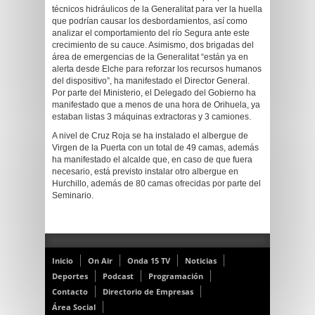
técnicos hidráulicos de la Generalitat para ver la huella
que podrían causar los desbordamientos, así como
analizar el comportamiento del río Segura ante este
crecimiento de su cauce. Asimismo, dos brigadas del
área de emergencias de la Generalitat “están ya en
alerta desde Elche para reforzar los recursos humanos
del dispositivo”, ha manifestado el Director General.
Por parte del Ministerio, el Delegado del Gobierno ha
manifestado que a menos de una hora de Orihuela, ya
estaban listas 3 máquinas extractoras y 3 camiones.
A nivel de Cruz Roja se ha instalado el albergue de
Virgen de la Puerta con un total de 49 camas, además
ha manifestado el alcalde que, en caso de que fuera
necesario, está previsto instalar otro albergue en
Hurchillo, además de 80 camas ofrecidas por parte del
Seminario.
Inicio
On Air
Onda 15 TV
Noticias
Deportes
Podcast
Programación
Contacto
Directorio de Empresas
Área Social