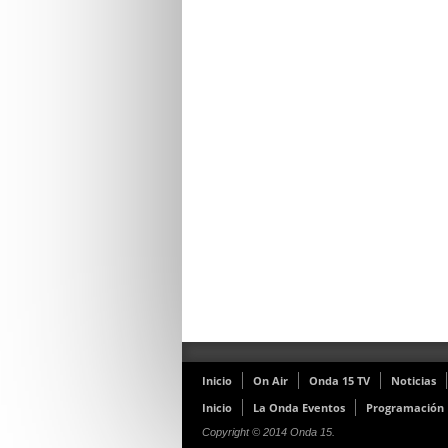
Inicio
On Air
Onda 15 TV
Noticias
Inicio
La Onda Eventos
Programación
Copyright © 2014 Onda 15.