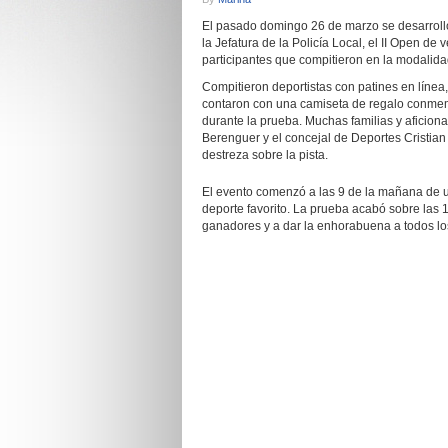
El pasado domingo 26 de marzo se desarrolló 
la Jefatura de la Policía Local, el II Open d
participantes que compitieron en la modalida
Compitieron deportistas con patines en línea,
contaron con una camiseta de regalo conmemor
durante la prueba. Muchas familias y aficiona
Berenguer y el concejal de Deportes Cristia
destreza sobre la pista.
El evento comenzó a las 9 de la mañana de un 
deporte favorito. La prueba acabó sobre las 
ganadores y a dar la enhorabuena a todos los