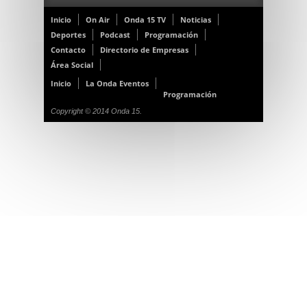
Inicio
On Air
Onda 15 TV
Noticias
Deportes
Podcast
Programación
Contacto
Directorio de Empresas
Área Social
Inicio
La Onda Eventos
Programación
Copyright © 2014 Onda 15.