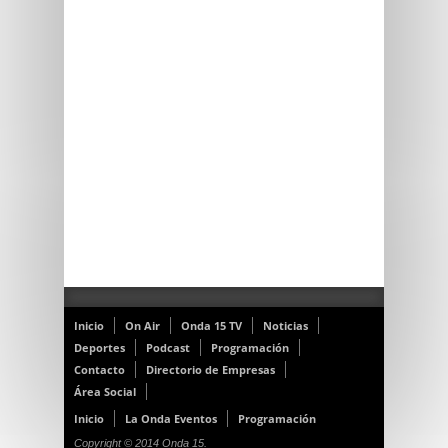
Inicio
On Air
Onda 15 TV
Noticias
Deportes
Podcast
Programación
Contacto
Directorio de Empresas
Área Social
Inicio
La Onda Eventos
Programación
Copyright © 2014 Onda 15.