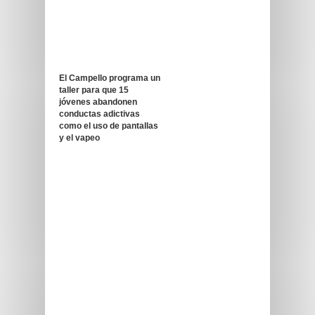
El Campello programa un
taller para que 15
jóvenes abandonen
conductas adictivas
como el uso de pantallas
y el vapeo