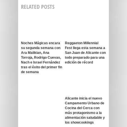
RELATED POSTS
Noches Mágicas encara
Reggaeton Millennial
su segunda semana con
Fest llega esta semana a
Ara Malikian, Ana
San Juan de Alicante con
Torroja, Rodrigo Cuevas,
todo preparado para una
Nach e Israel Fernández
edición de récord
tras el éxito del primer fin
de semana
Alicante inicia el nuevo
Campamento Urbano de
Cocina del Cerca con
más protagonismo a la
alimentación saludable y
los showcookings