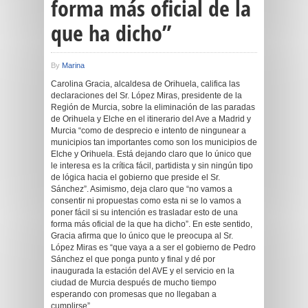
forma más oficial de la
que ha dicho”
By
Marina
Carolina Gracia, alcaldesa de Orihuela, califica las
declaraciones del Sr. López Miras, presidente de la
Región de Murcia, sobre la eliminación de las paradas
de Orihuela y Elche en el itinerario del Ave a Madrid y
Murcia “como de desprecio e intento de ningunear a
municipios tan importantes como son los municipios de
Elche y Orihuela. Está dejando claro que lo único que
le interesa es la crítica fácil, partidista y sin ningún tipo
de lógica hacia el gobierno que preside el Sr.
Sánchez”. Asimismo, deja claro que “no vamos a
consentir ni propuestas como esta ni se lo vamos a
poner fácil si su intención es trasladar esto de una
forma más oficial de la que ha dicho”. En este sentido,
Gracia afirma que lo único que le preocupa al Sr.
López Miras es “que vaya a a ser el gobierno de Pedro
Sánchez el que ponga punto y final y dé por
inaugurada la estación del AVE y el servicio en la
ciudad de Murcia después de mucho tiempo
esperando con promesas que no llegaban a
cumplirse”.