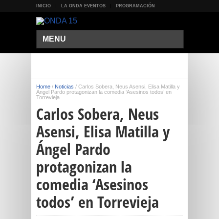
INICIO
LA ONDA EVENTOS
PROGRAMACIÓN
MENU
Home
/
Noticias
/
Carlos Sobera, Neus Asensi, Elisa Matilla y
Ángel Pardo protagonizan la comedia ‘Asesinos todos’ en
Torrevieja
Carlos Sobera, Neus
Asensi, Elisa Matilla y
Ángel Pardo
protagonizan la
comedia ‘Asesinos
todos’ en Torrevieja