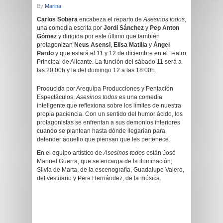
By
Marina
Carlos Sobera
encabeza el reparto de
Asesinos todos
,
una comedia escrita por
Jordi Sánchez
y
Pep Anton
Gómez
y dirigida por este último que también
protagonizan
Neus Asensi
,
Elisa Matilla
y
Ángel
Pardo
y que estará el 11 y 12 de diciembre en el Teatro
Principal de Alicante. La función del sábado 11 será a
las 20:00h y la del domingo 12 a las 18:00h.
Producida por Arequipa Producciones y Pentación
Espectáculos,
Asesinos todos
es una comedia
inteligente que reflexiona sobre los límites de nuestra
propia paciencia. Con un sentido del humor ácido, los
protagonistas se enfrentan a sus demonios interiores
cuando se plantean hasta dónde llegarían para
defender aquello que piensan que les pertenece.
En el equipo artístico de
Asesinos todos
están José
Manuel Guerra, que se encarga de la iluminación;
Silvia de Marta, de la escenografía, Guadalupe Valero,
del vestuario y Pere Hernández, de la música.