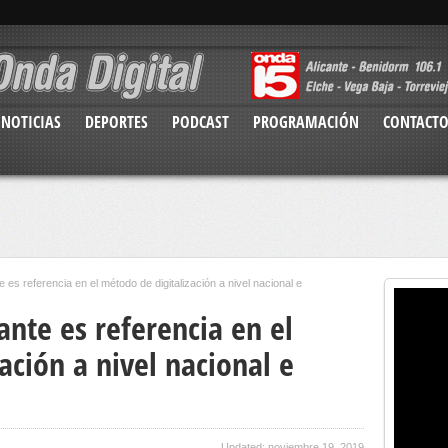
NOTICIAS
DEPORTES
PODCAST
PROGRAMACIÓN
CONTACT
 es referencia en el método de digitalización a nivel nacional e
ante es referencia en el
ación a nivel nacional e
Updated: noviembre 19, 2019