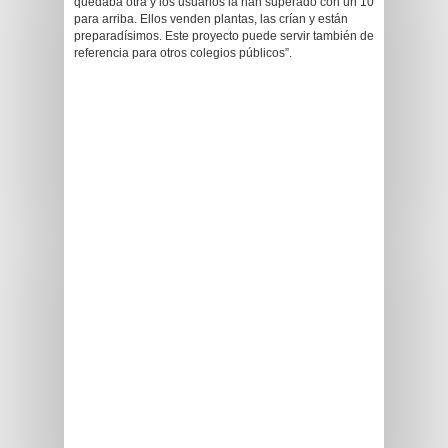
quedaba otra y los usuarios la han superado con un 10
para arriba. Ellos venden plantas, las crían y están
preparadísimos. Este proyecto puede servir también de
referencia para otros colegios públicos”.