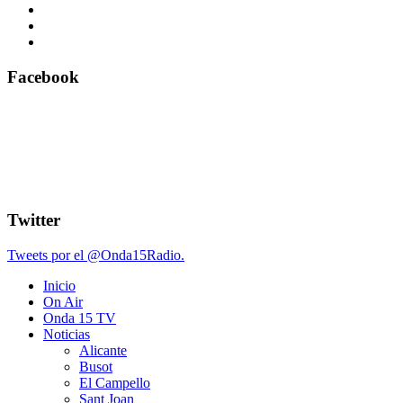
Facebook
Twitter
Tweets por el @Onda15Radio.
Inicio
On Air
Onda 15 TV
Noticias
Alicante
Busot
El Campello
Sant Joan