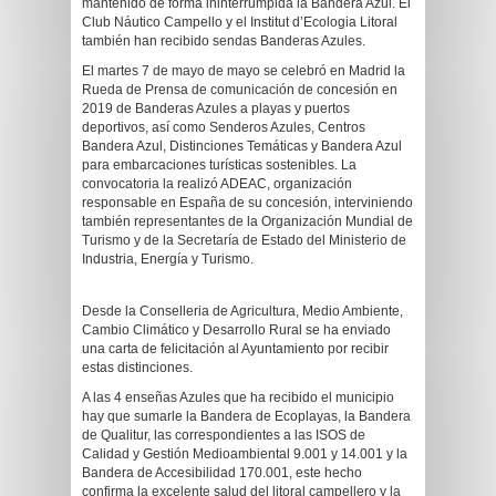
mantenido de forma ininterrumpida la Bandera Azul. El
Club Náutico Campello y el Institut d’Ecologia Litoral
también han recibido sendas Banderas Azules.
El martes 7 de mayo de mayo se celebró en Madrid la
Rueda de Prensa de comunicación de concesión en
2019 de Banderas Azules a playas y puertos
deportivos, así como Senderos Azules, Centros
Bandera Azul, Distinciones Temáticas y Bandera Azul
para embarcaciones turísticas sostenibles. La
convocatoria la realizó ADEAC, organización
responsable en España de su concesión, interviniendo
también representantes de la Organización Mundial de
Turismo y de la Secretaría de Estado del Ministerio de
Industria, Energía y Turismo.
Desde la Conselleria de Agricultura, Medio Ambiente,
Cambio Climático y Desarrollo Rural se ha enviado
una carta de felicitación al Ayuntamiento por recibir
estas distinciones.
A las 4 enseñas Azules que ha recibido el municipio
hay que sumarle la Bandera de Ecoplayas, la Bandera
de Qualitur, las correspondientes a las ISOS de
Calidad y Gestión Medioambiental 9.001 y 14.001 y la
Bandera de Accesibilidad 170.001, este hecho
confirma la excelente salud del litoral campellero y la