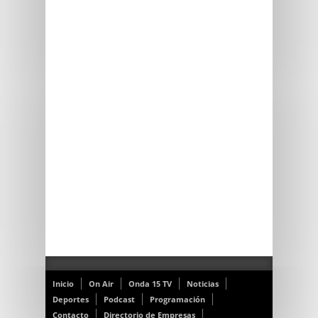
Inicio
On Air
Onda 15 TV
Noticias
Deportes
Podcast
Programación
Contacto
Directorio de Empresas