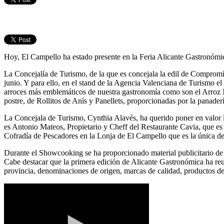
Hoy, El Campello ha estado presente en la Feria Alicante Gastronómic
La Concejalía de Turismo, de la que es concejala la edil de Compromí
junio. Y para ello, en el stand de la Agencia Valenciana de Turismo 
arroces más emblemáticos de nuestra gastronomía como son el Arroz N
postre, de Rollitos de Anís y Panellets, proporcionadas por la panader
La Concejala de Turismo, Cynthia Alavés, ha querido poner en valor la
es Antonio Mateos, Propietario y Cheff del Restaurante Cavia, que es 
Cofradía de Pescadores en la Lonja de El Campello que es la única d
Durante el Showcooking se ha proporcionado material publicitario de 
Cabe destacar que la primera edición de Alicante Gastronómica ha reun
provincia, denominaciones de origen, marcas de calidad, productos de l