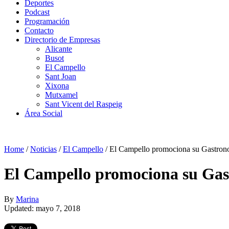
Deportes
Podcast
Programación
Contacto
Directorio de Empresas
Alicante
Busot
El Campello
Sant Joan
Xixona
Mutxamel
Sant Vicent del Raspeig
Área Social
Home
/
Noticias
/
El Campello
/
El Campello promociona su Gastron
El Campello promociona su Gas
By
Marina
Updated: mayo 7, 2018