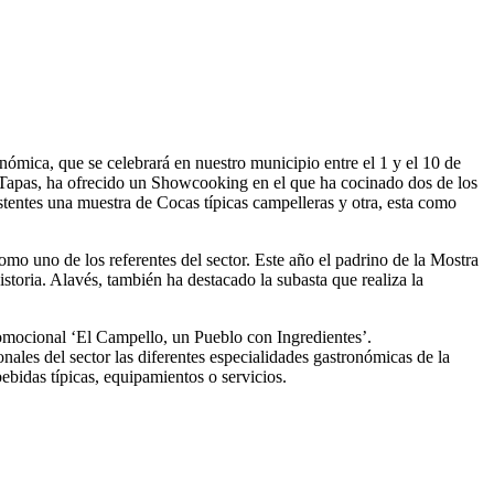
ómica, que se celebrará en nuestro municipio entre el 1 y el 10 de
e Tapas, ha ofrecido un Showcooking en el que ha cocinado dos de los
entes una muestra de Cocas típicas campelleras y otra, esta como
mo uno de los referentes del sector. Este año el padrino de la Mostra
toria. Alavés, también ha destacado la subasta que realiza la
romocional ‘El Campello, un Pueblo con Ingredientes’.
ales del sector las diferentes especialidades gastronómicas de la
ebidas típicas, equipamientos o servicios.