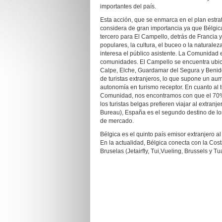
importantes del país.
Esta acción, que se enmarca en el plan estr
considera de gran importancia ya que Bélgica
tercero para El Campello, detrás de Francia y 
populares, la cultura, el buceo o la naturalez
interesa el público asistente. La Comunidad 
comunidades. El Campello se encuentra ubic
Calpe, Elche, Guardamar del Segura y Benido
de turistas extranjeros, lo que supone un aum
autonomía en turismo receptor. En cuanto al 
Comunidad, nos encontramos con que el 70% 
los turistas belgas prefieren viajar al extr
Bureau), España es el segundo destino de los
de mercado.
Bélgica es el quinto país emisor extranjero al
En la actualidad, Bélgica conecta con la Cost
Bruselas (Jetairfly, Tui,Vueling, Brussels y Tuan