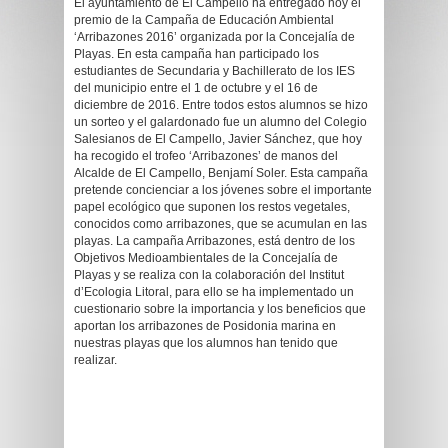
El ayuntamiento de El Campello ha entregado hoy el
premio de la Campaña de Educación Ambiental
‘Arribazones 2016’ organizada por la Concejalía de
Playas. En esta campaña han participado los
estudiantes de Secundaria y Bachillerato de los IES
del municipio entre el 1 de octubre y el 16 de
diciembre de 2016. Entre todos estos alumnos se hizo
un sorteo y el galardonado fue un alumno del Colegio
Salesianos de El Campello, Javier Sánchez, que hoy
ha recogido el trofeo ‘Arribazones’ de manos del
Alcalde de El Campello, Benjamí Soler. Esta campaña
pretende concienciar a los jóvenes sobre el importante
papel ecológico que suponen los restos vegetales,
conocidos como arribazones, que se acumulan en las
playas. La campaña Arribazones, está dentro de los
Objetivos Medioambientales de la Concejalía de
Playas y se realiza con la colaboración del Institut
d’Ecologia Litoral, para ello se ha implementado un
cuestionario sobre la importancia y los beneficios que
aportan los arribazones de Posidonia marina en
nuestras playas que los alumnos han tenido que
realizar.