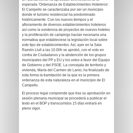
esperada ‘Ordenanza de Establecimientos Hoteleros’.
El Campello se caracterizaba por ser un municipio
donde el turismo residencial ha predominado
históricamente. Con los nuevos tiempos y el
afloramiento de diversos establecimientos hoteleros
así como la existencia de proyectos de nuevos hoteles
y la proliferación de campings hacían necesaria una
normativa que estableciese la legislación local sobre
este tipo de establecimientos. Así, ayer en la Sala
Ramón Llull a las 10.00h se aprobó, con el voto en
contra de Ciudadanos y la abstención de los grupos
municipales del PP y EU y los votos a favor del Equipo
de Gobierno y del PSOE. La concejala de territorio y
vivienda, María del Carmen de Lamo, ha finalizado de
esta forma la tramitación de la que es la primera
ordenanza de esta naturaleza en el municipio de El
Campello.
El proceso legal comprende que tras su aprobación en
sesión plenaria municipal se procederá a publicar el
texto en el BOP y transcurridos 15 días entrará en
pleno vigor.