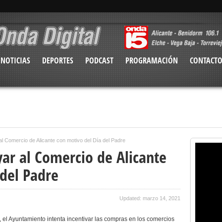
NOTICIAS
DEPORTES
PODCAST
PROGRAMACIÓN
CONTACT
 Comercio de Alicante con motivo del Día del Padre
r al Comercio de Alicante
 del Padre
Updated: marzo 14, 2021
el Ayuntamiento intenta incentivar las compras en los comercios