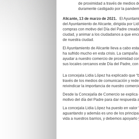
de proximidad a través de medios d
duramente castigado por la pandem
Alicante,
13
de
marzo
de 202
1
.
El Ayuntami
del Ayuntamiento de Alicante, dirigida por 
compras con motivo del Día del Padre creada
ciudad, y animar a los ciudadanos a que encu
de nuestra ciudad.
El Ayuntamiento de Alicante lleva a cabo esta
ha sufrido mucho en esta crisis. La campaña
ayudar a nuestro comercio de proximidad con
sus locales cercanos este Día del Padre, con
La concejala Lidia López ha explicado que “
través de los medios de comunicación y redes
reivindicar la importancia de nuestro comercio
Desde la Concejalía de Comercio se explica 
motivo del día del Padre para dar respuesta a
La concejala Lidia López ha puesto en valor
aguantando y además es uno de los principa
vida a nuestros barrios, y debemos apoyarlo 