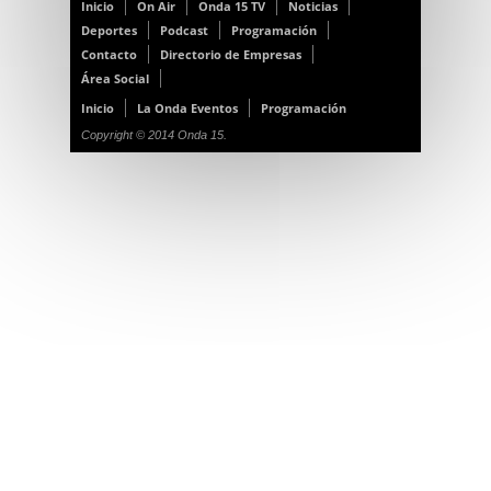
Inicio
On Air
Onda 15 TV
Noticias
Deportes
Podcast
Programación
Contacto
Directorio de Empresas
Área Social
Inicio
La Onda Eventos
Programación
Copyright © 2014 Onda 15.