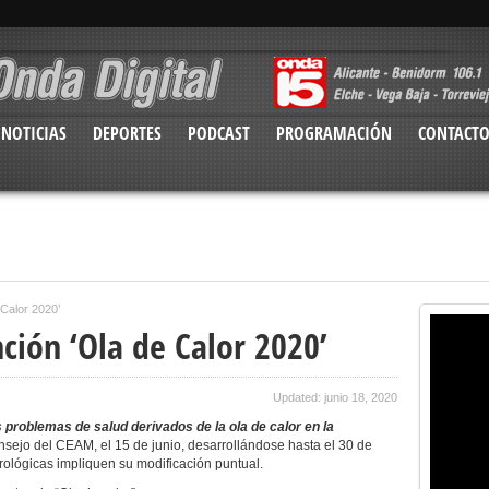
NOTICIAS
DEPORTES
PODCAST
PROGRAMACIÓN
CONTACT
Calor 2020’
ión ‘Ola de Calor 2020’
Updated: junio 18, 2020
problemas de salud derivados de la ola de calor en la
sejo del CEAM, el 15 de junio, desarrollándose hasta el 30 de
rológicas impliquen su modificación puntual.