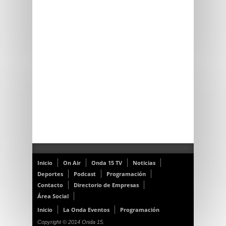
Inicio
On Air
Onda 15 TV
Noticias
Deportes
Podcast
Programación
Contacto
Directorio de Empresas
Área Social
Inicio
La Onda Eventos
Programación
Copyright © 2014 Onda 15.