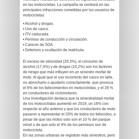
en las motocicletas. La campaña se centrará en las
principales infracciones cometidas por los usuarios de
motocicletas:
• Alcohol y drogas.
• Uso de casco.
• ITV caducada.
• Permiso de conducción y circulación.
• Carecer de SOA.
• Deterioro y ocultación de matrícula.
El exceso de velocidad (29,3%), el consumo de
alcohol (17,4%) y de drogas (10,2%) son los factores
de riesgo que más influyen en un siniestro mortal de
moto. Al igual que el uso incorrecto del casco en talle,
no abrocharlo o ajustarlo correctamente, que provoca
el 6% de los fallecimientos en motociclistas, y el 29 %
en conductores de ciclomotores.
Una investigación destaca que la siniestralidad mortal
de los motociclistas aumentó en 2019, un 16% con
respecto al año anterior y que los conductores de moto
pasaron a representar el 20% de todos los fallecidos, a
pesar de que las motos solo son el 10 % del parque
móvil o de que solo el 4% de los permisos son de
motocicleta.
En las zonas urbanas se registran más siniestros, pero