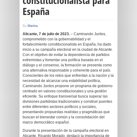
constitucionalista para
España
By
Marina
Alicante, 7 de julio de 2023.
– Caminando Juntos,
comprometido con la gobernabilidad y el
fortalecimiento constitucionalista en España, ha dado
inicio a su campaña electoral en la ciudad de Alicante.
Con el objetivo de evitar la dependencia de partidos
extremistas y fomentar una política basada en el
diálogo y el consenso, la formación se presenta como
una alternativa responsable y coherente para el país.
Conscientes de los retos que enfrentan a la nación y la
necesidad de alcanzar una estabilidad política,
Caminando Juntos propone un programa de gobierno
centrado en valores constitucionales y una gestión
eficiente. Su enfoque transversal busca superar las
divisiones partidistas tradicionales y construir puentes
entre diferentes sectores políticos y sociales,
presentando propuestas realistas y pragmáticas que
buscan el bienestar común y la consolidación del
marco democrático español.
Durante la presentación de la campaña electoral en
Alicante, Ricardo Morado, destacó la importancia de