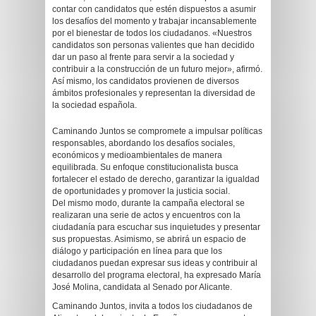
contar con candidatos que estén dispuestos a asumir
los desafíos del momento y trabajar incansablemente
por el bienestar de todos los ciudadanos. «Nuestros
candidatos son personas valientes que han decidido
dar un paso al frente para servir a la sociedad y
contribuir a la construcción de un futuro mejor», afirmó.
Así mismo, los candidatos provienen de diversos
ámbitos profesionales y representan la diversidad de
la sociedad española.
Caminando Juntos se compromete a impulsar políticas
responsables, abordando los desafíos sociales,
económicos y medioambientales de manera
equilibrada. Su enfoque constitucionalista busca
fortalecer el estado de derecho, garantizar la igualdad
de oportunidades y promover la justicia social.
Del mismo modo, durante la campaña electoral se
realizaran una serie de actos y encuentros con la
ciudadanía para escuchar sus inquietudes y presentar
sus propuestas. Asimismo, se abrirá un espacio de
diálogo y participación en línea para que los
ciudadanos puedan expresar sus ideas y contribuir al
desarrollo del programa electoral, ha expresado María
José Molina, candidata al Senado por Alicante.
Caminando Juntos, invita a todos los ciudadanos de