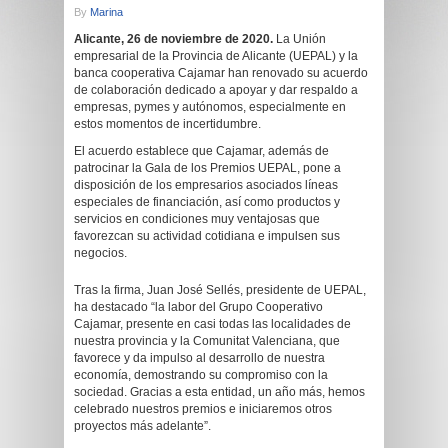
By
Marina
Alicante, 26 de noviembre de 2020.
La Unión
empresarial de la Provincia de Alicante (UEPAL) y la
banca cooperativa Cajamar han renovado su acuerdo
de colaboración dedicado a apoyar y dar respaldo a
empresas, pymes y autónomos, especialmente en
estos momentos de incertidumbre.
El acuerdo establece que Cajamar, además de
patrocinar la Gala de los Premios UEPAL, pone a
disposición de los empresarios asociados líneas
especiales de financiación, así como productos y
servicios en condiciones muy ventajosas que
favorezcan su actividad cotidiana e impulsen sus
negocios.
Tras la firma, Juan José Sellés, presidente de UEPAL,
ha destacado “la labor del Grupo Cooperativo
Cajamar, presente en casi todas las localidades de
nuestra provincia y la Comunitat Valenciana, que
favorece y da impulso al desarrollo de nuestra
economía, demostrando su compromiso con la
sociedad. Gracias a esta entidad, un año más, hemos
celebrado nuestros premios e iniciaremos otros
proyectos más adelante”.