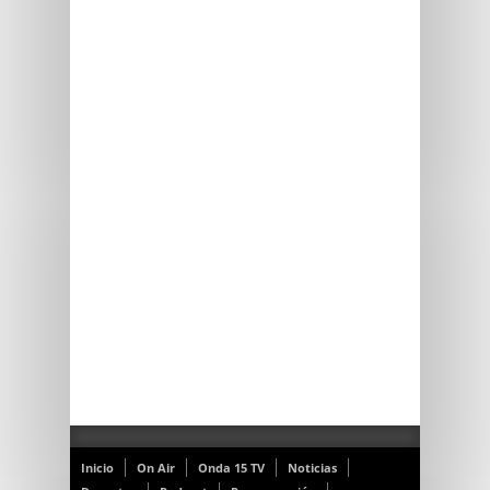
Inicio
On Air
Onda 15 TV
Noticias