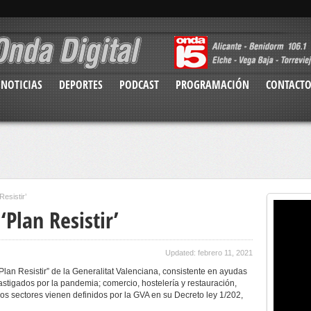
NOTICIAS
DEPORTES
PODCAST
PROGRAMACIÓN
CONTACT
Resistir’
‘Plan Resistir’
Updated: febrero 11, 2021
Plan Resistir” de la Generalitat Valenciana, consistente en ayudas
stigados por la pandemia; comercio, hostelería y restauración,
 Los sectores vienen definidos por la GVA en su Decreto ley 1/202,