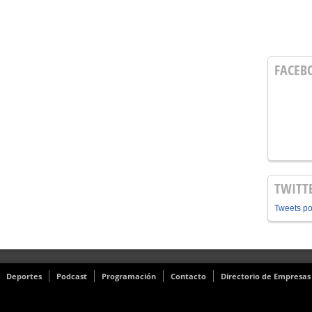
FACEB
TWITT
Tweets p
Deportes
Podcast
Programación
Contacto
Directorio de Empresas