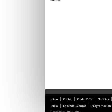
pueblo.
Inicio
On Air
Onda 15 TV
Noticias
Inicio
La Onda Eventos
Programación