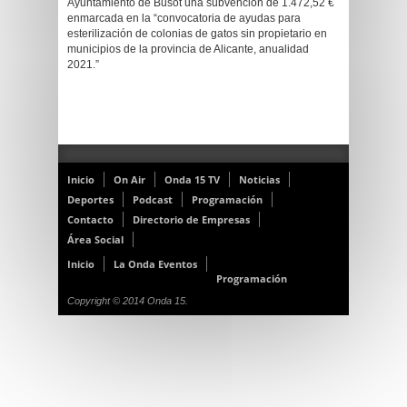
Ayuntamiento de Busot una subvención de 1.472,52 €
enmarcada en la “convocatoria de ayudas para
esterilización de colonias de gatos sin propietario en
municipios de la provincia de Alicante, anualidad
2021.”
Inicio
On Air
Onda 15 TV
Noticias
Deportes
Podcast
Programación
Contacto
Directorio de Empresas
Área Social
Inicio
La Onda Eventos
Programación
Copyright © 2014 Onda 15.