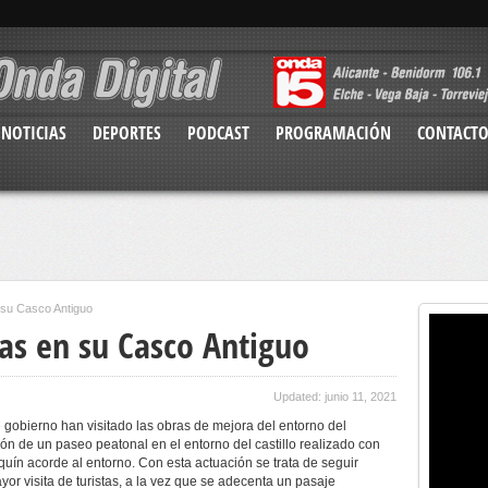
NOTICIAS
DEPORTES
PODCAST
PROGRAMACIÓN
CONTACT
 su Casco Antiguo
as en su Casco Antiguo
Updated: junio 11, 2021
e gobierno han visitado las obras de mejora del entorno del
ción de un paseo peatonal en el entorno del castillo realizado con
ín acorde al entorno. Con esta actuación se trata de seguir
or visita de turistas, a la vez que se adecenta un pasaje