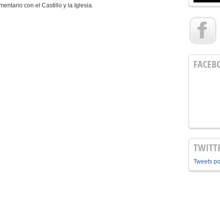
tario con el Castillo y la Iglesia.
FACEB
TWITT
Tweets p