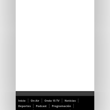
Inicio
On Air
Onda 15 TV
Noticias
Deportes
Podcast
Programación