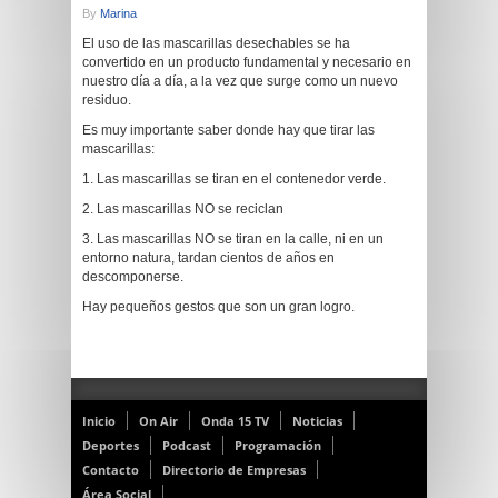
By
Marina
El uso de las mascarillas desechables se ha
convertido en un producto fundamental y necesario en
nuestro día a día, a la vez que surge como un nuevo
residuo.
Es muy importante saber donde hay que tirar las
mascarillas:
1. Las mascarillas se tiran en el contenedor verde.
2. Las mascarillas NO se reciclan
3. Las mascarillas NO se tiran en la calle, ni en un
entorno natura, tardan cientos de años en
descomponerse.
Hay pequeños gestos que son un gran logro.
Inicio
On Air
Onda 15 TV
Noticias
Deportes
Podcast
Programación
Contacto
Directorio de Empresas
Área Social