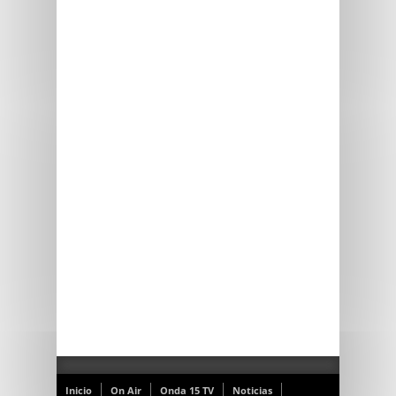
Inicio
On Air
Onda 15 TV
Noticias