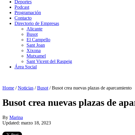
Deportes
Podcast
Programación
Contacto
Directorio de Empresas
Alicante
Busot
El Campello
Sant Joan
Xixona
Mutxamel
Sant Vicent del Raspeig
Área Social
Home
/
Noticias
/
Busot
/
Busot crea nuevas plazas de aparcamiento
Busot crea nuevas plazas de ap
By
Marina
Updated: marzo 18, 2023