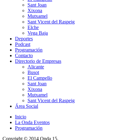
Sant Joan
Xixona
Mutxamel
Sant Vicent del Raspeig
Elche
Vega Baja
Deportes
Podcast
Programación
Contacto
Directorio de Empresas
Alicante
Busot
El Campello
Sant Joan
Xixona
Mutxamel
Sant Vicent del Raspeig
Área Social
Inicio
La Onda Eventos
Programación
Copyright © 2014 Onda 15.