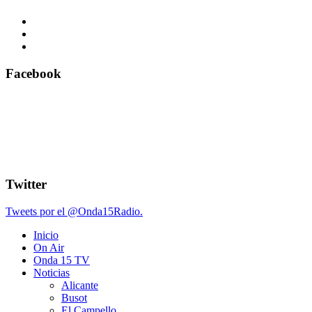
Facebook
Twitter
Tweets por el @Onda15Radio.
Inicio
On Air
Onda 15 TV
Noticias
Alicante
Busot
El Campello