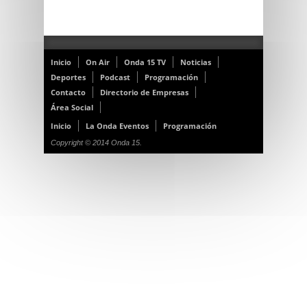
Inicio
On Air
Onda 15 TV
Noticias
Deportes
Podcast
Programación
Contacto
Directorio de Empresas
Área Social
Inicio
La Onda Eventos
Programación
Copyright © 2014 Onda 15.