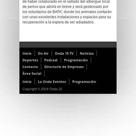
de haber colaborado en el vallado del albergue local
de perros que abrirá en breve y será gestionado por
los voluntarios de BARC donde los animales contarán
con unas excelentes instalaciones y espacios para su
recuperación a la espera de ser adoptados.
Inicio
On Air
Onda 15 TV
Noticias
Deportes
Podcast
Programación
Contacto
Directorio de Empresas
Área Social
Inicio
La Onda Eventos
Programación
Copyright © 2014 Onda 15.