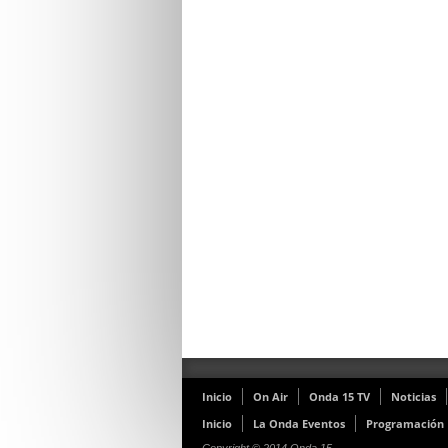
Inicio
On Air
Onda 15 TV
Noticias
Inicio
La Onda Eventos
Programación