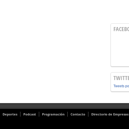
FACEB
TWITT
Tweets p
Deportes
Podcast
Programación
Contacto
Directorio de Empresas