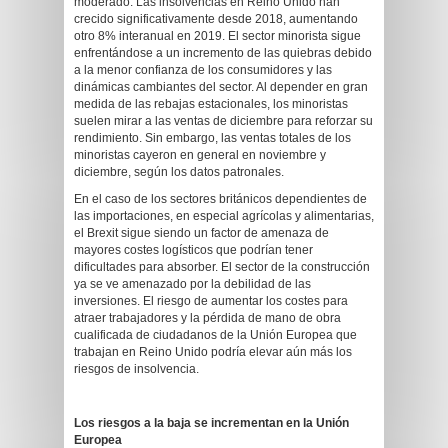
moderado. Las insolvencias en Reino Unido han
crecido significativamente desde 2018, aumentando
otro 8% interanual en 2019. El sector minorista sigue
enfrentándose a un incremento de las quiebras debido
a la menor confianza de los consumidores y las
dinámicas cambiantes del sector. Al depender en gran
medida de las rebajas estacionales, los minoristas
suelen mirar a las ventas de diciembre para reforzar su
rendimiento. Sin embargo, las ventas totales de los
minoristas cayeron en general en noviembre y
diciembre, según los datos patronales.
En el caso de los sectores británicos dependientes de
las importaciones, en especial agrícolas y alimentarias,
el Brexit sigue siendo un factor de amenaza de
mayores costes logísticos que podrían tener
dificultades para absorber. El sector de la construcción
ya se ve amenazado por la debilidad de las
inversiones. El riesgo de aumentar los costes para
atraer trabajadores y la pérdida de mano de obra
cualificada de ciudadanos de la Unión Europea que
trabajan en Reino Unido podría elevar aún más los
riesgos de insolvencia.
Los riesgos a la baja se incrementan en la Unión
Europea