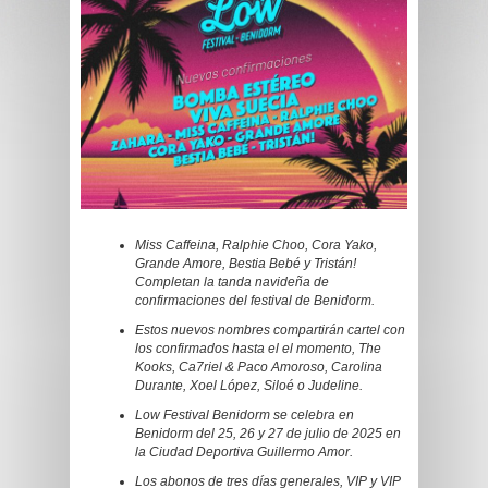
Miss Caffeina, Ralphie Choo, Cora Yako,
Grande Amore, Bestia Bebé y Tristán!
Completan la tanda navideña de
confirmaciones del festival de Benidorm.
Estos nuevos nombres compartirán cartel con
los confirmados hasta el el momento, The
Kooks, Ca7riel & Paco Amoroso, Carolina
Durante, Xoel López, Siloé o Judeline.
Low Festival Benidorm se celebra en
Benidorm del 25, 26 y 27 de julio de 2025 en
la Ciudad Deportiva Guillermo Amor.
Los abonos de tres días generales, VIP y VIP