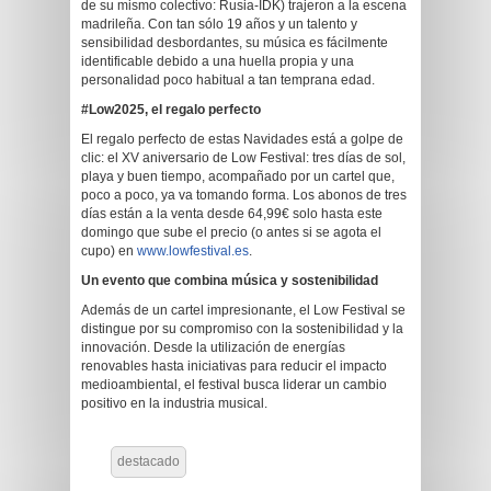
de su mismo colectivo: Rusia-IDK) trajeron a la escena
madrileña. Con tan sólo 19 años y un talento y
sensibilidad desbordantes, su música es fácilmente
identificable debido a una huella propia y una
personalidad poco habitual a tan temprana edad.
#Low2025, el regalo perfecto
El regalo perfecto de estas Navidades está a golpe de
clic: el XV aniversario de Low Festival: tres días de sol,
playa y buen tiempo, acompañado por un cartel que,
poco a poco, ya va tomando forma. Los abonos de tres
días están a la venta desde 64,99€ solo hasta este
domingo que sube el precio (o antes si se agota el
cupo) en
www.lowfestival.es
.
Un evento que combina música y sostenibilidad
Además de un cartel impresionante, el Low Festival se
distingue por su compromiso con la sostenibilidad y la
innovación. Desde la utilización de energías
renovables hasta iniciativas para reducir el impacto
medioambiental, el festival busca liderar un cambio
positivo en la industria musical.
destacado