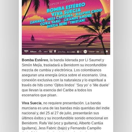
Bomba Estéreo
, la banda liderada por Li Saumet y
Simón Mejía, trasladará a Benidorm su inconfundible
mezcla de cumbia y electrónica. Los colombianos
aseguran una energía única sobre el escenario. Una
conexión exclusiva con la naturaleza y lo espiritual a
través de hits como ‘Ojitos lindos’ ‘Soy yo’ o ‘Me duele’
que llevan la esencia del Caribe a todos los
escenarios que pisan.
Viva Suecia
, no requiere presentación. La banda
murciana es una de las bandas más queridas del indie
nacional y, del 25 al 27 de julio, presentarán sus
últimos éxitos y su inconfundible sonido emocional en
Benidorm. Rafa Val (voz y guitarra), Alberto Cantúa
(guitarra), Jess Fabric (bajo) y Fernando Campillo